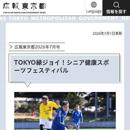
広報東京都
Language
情報を探す
2026年7月1日更新
広報東京都2026年7月号
TOKYO縁ジョイ！シニア健康スポ
ーツフェスティバル