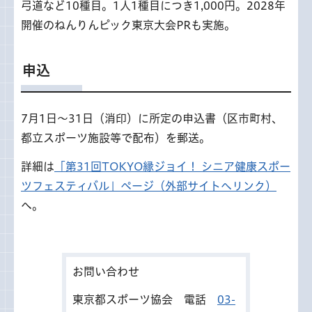
弓道など10種目。1人1種目につき1,000円。2028年
開催のねんりんピック東京大会PRも実施。
申込
7月1日～31日（消印）に所定の申込書（区市町村、
都立スポーツ施設等で配布）を郵送。
詳細は
「第31回TOKYO縁ジョイ！ シニア健康スポー
ツフェスティバル」ページ（外部サイトへリンク）
へ。
お問い合わせ
東京都スポーツ協会 電話
03-