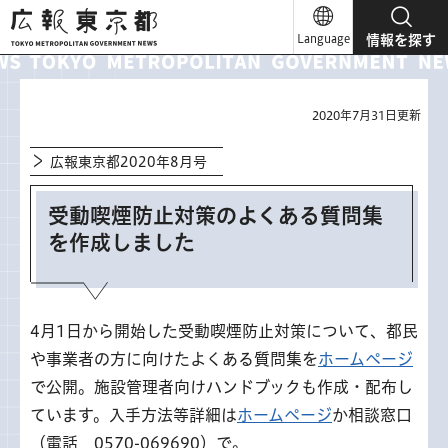
広報東京都
Language
情報を探す
2020年7月31日更新
広報東京都2020年8月号
受動喫煙防止対策のよくある質問集
を作成しました
4月1日から開始した受動喫煙防止対策について、都民
や事業者の方に向けたよくある質問集を
ホームページ
で公開。施設管理者向けハンドブックも作成・配布し
ています。入手方法等詳細は
ホームページ
か相談窓口
（電話 0570-069690）で。