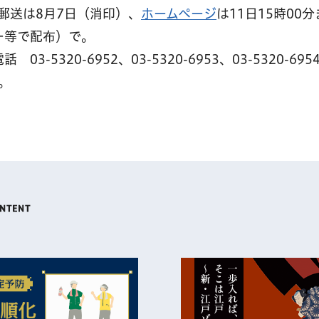
郵送は8月7日（消印）、
ホームページ
は11日15時00
ー等で配布）で。
5320-6952、03-5320-6953、03-5320-695
。