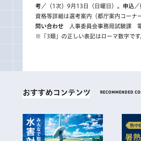
考
／（1次）9月13日（日曜日）。
申込
／
資格等詳細は選考案内（都庁案内コーナ
問い合わせ
人事委員会事務局試験課 電話 03-
※「3類」の正しい表記はローマ数字です
おすすめコンテンツ