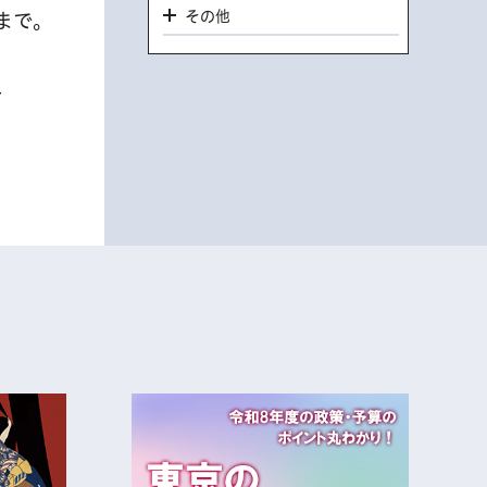
その他
分まで。
4