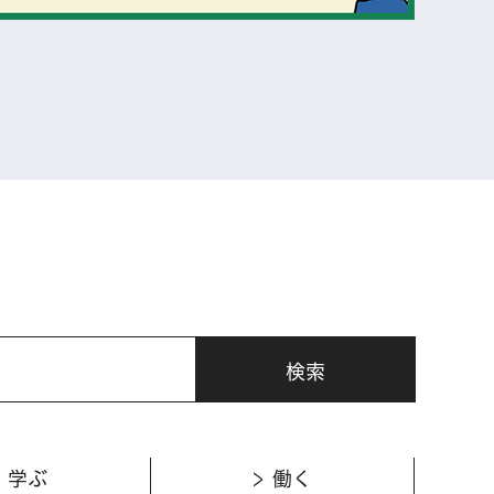
表示
学ぶ
働く