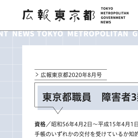
広報東京都
広報東京都2020年8月号
東京都職員 障害者
資格
／昭和56年4月2日～平成15年4
手帳のいずれかの交付を受けているか知