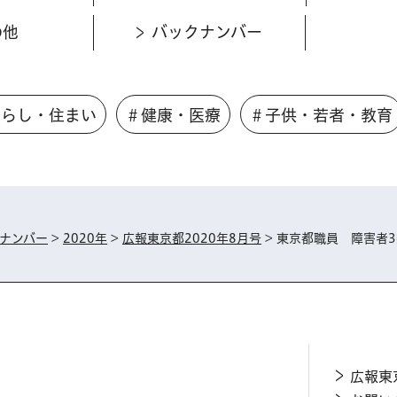
の他
バックナンバー
くらし・住まい
＃健康・医療
＃子供・若者・教育
ナンバー
>
2020年
>
広報東京都2020年8月号
> 東京都職員 障害者
広報東