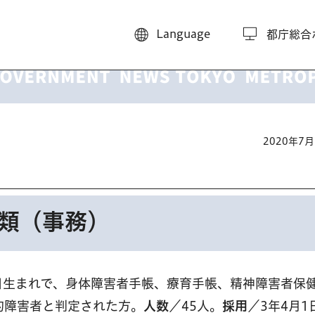
Language
都庁総合
2020年7
3類（事務）
月1日生まれで、身体障害者手帳、療育手帳、精神障害者保
的障害者と判定された方。
人数
／45人。
採用
／3年4月1