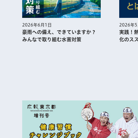
2026年
2026年6月1日
実践！
豪雨への備え、できていますか？
化のス
みんなで取り組む水害対策