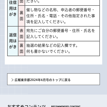
面
ださい。
往信
用は
催し物などの名称、申込者の郵便番号・
裏
がき
住所・氏名・電話・その他指定された事
面
項を記入してください。
表
宛先にご自分の郵便番号・住所・氏名を
返信
面
記入してください。
用は
裏
抽選の結果などの記入欄です。
がき
面
何も書かないでください。
広報東京都2024年6月号のトップに戻る
おすすめコンテンツ