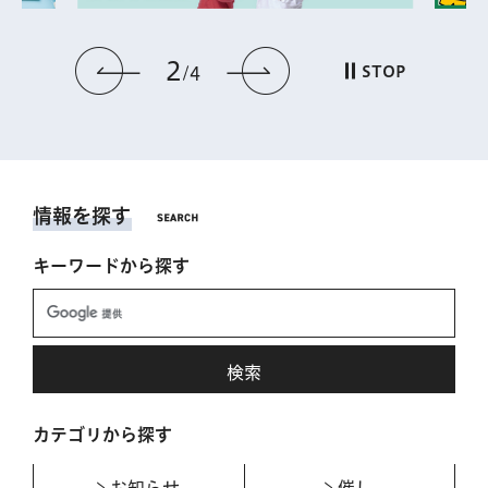
2
前のスライドを表示
次のスライドを表
STOP
4
情報を探す
キーワードから探す
カテゴリから探す
お知らせ
催し