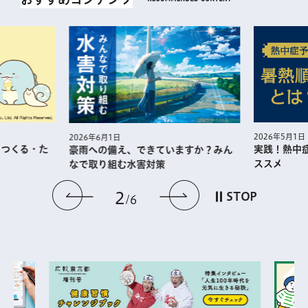
2026年5月1日
2026年6月1日
・つくる・た
実践！熱中
豪雨への備え、できていますか？みん
ススメ
なで取り組む水害対策
前のスライドを表示
次のスライドを
2
STOP
6