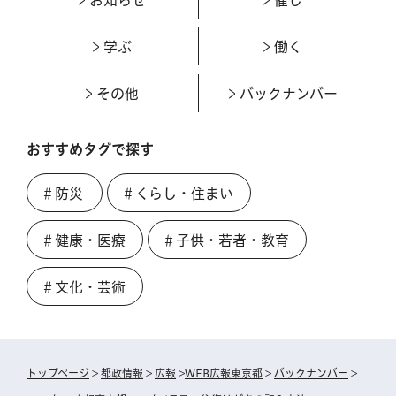
学ぶ
働く
その他
バックナンバー
おすすめタグで探す
＃防災
＃くらし・住まい
＃健康・医療
＃子供・若者・教育
＃文化・芸術
トップページ
>
都政情報
>
広報
>
WEB広報東京都
>
バックナンバー
>