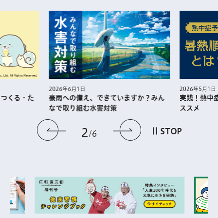
2026年5月1日
2026年6月1日
・つくる・た
実践！熱中
豪雨への備え、できていますか？みん
ススメ
なで取り組む水害対策
前のスライドを表示
次のスライドを
2
STOP
6