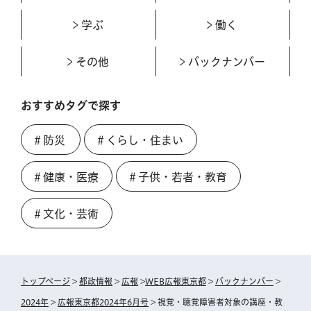
学ぶ
働く
その他
バックナンバー
おすすめタグで探す
＃防災
＃くらし・住まい
＃健康・医療
＃子供・若者・教育
＃文化・芸術
トップページ
>
都政情報
>
広報
>
WEB広報東京都
>
バックナンバー
>
2024年
>
広報東京都2024年6月号
> 視覚・聴覚障害者対象の講座・教