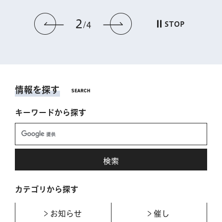
2
前のスライドを表示
次のスライドを表
STOP
4
情報を探す
キーワードから探す
カテゴリから探す
お知らせ
催し