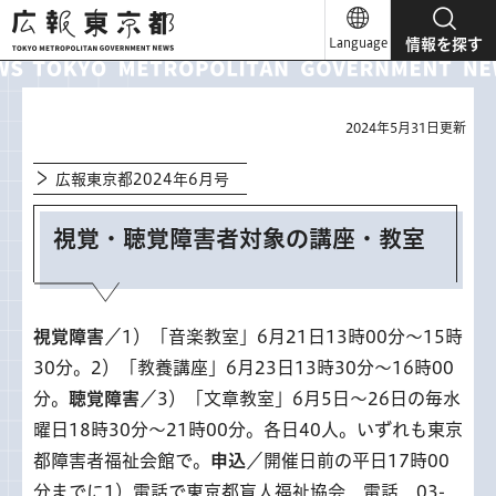
広報東京都
Language
情報を探す
2024年5月31日更新
広報東京都2024年6月号
視覚・聴覚障害者対象の講座・教室
視覚障害
／1）「音楽教室」6月21日13時00分～15時
30分。2）「教養講座」6月23日13時30分～16時00
分。
聴覚障害
／3）「文章教室」6月5日～26日の毎水
曜日18時30分～21時00分。各日40人。いずれも東京
都障害者福祉会館で。
申込
／開催日前の平日17時00
分までに1）電話で東京都盲人福祉協会 電話 03-