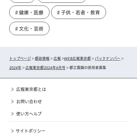
＃健康・医療
＃子供・若者・教育
＃文化・芸術
トップページ
>
都政情報
>
広報
>
WEB広報東京都
>
バックナンバー
>
2024年
>
広報東京都2024年6月号
> 都立霊園の使用者募集
広報東京都とは
お問い合わせ
使い方ヘルプ
サイトポリシー