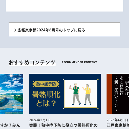
広報東京都2024年6月号のトップに戻る
おすすめコンテンツ
2026年5月1日
2026年4月1日
実践！熱中症予防に役⽴つ暑熱順化の
江戸東京博
すか？みん