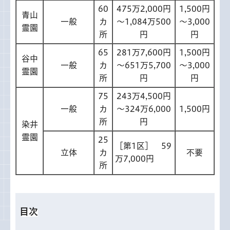
60
475万2,000円
1,500円
青山
一般
カ
～1,084万500
～3,000
霊園
所
円
円
65
281万7,600円
1,500円
谷中
一般
カ
～651万5,700
～3,000
霊園
所
円
円
75
243万4,500円
一般
カ
～324万6,000
1,500円
所
円
染井
霊園
25
［第1区］ 59
立体
カ
不要
万7,000円
所
目次