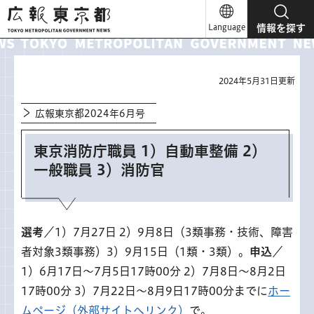
広報東京都
Language
情報を探す
2024年5月31日更新
広報東京都2024年6月号
東京消防庁職員 1）自動車整備 2）
一般職員 3）消防官
選考
／1）7月27日 2）9月8日（3類事務・技術、障害
者対象3類事務）3）9月15日（1類・3類）。
申込
／
1）6月17日～7月5日17時00分 2）7月8日～8月2日
17時00分 3）7月22日～8月9日17時00分までに
ホー
ムページ（外部サイトへリンク）
で。