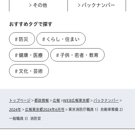
その他
バックナンバー
おすすめタグで探す
＃防災
＃くらし・住まい
＃健康・医療
＃子供・若者・教育
＃文化・芸術
トップページ
>
都政情報
>
広報
>
WEB広報東京都
>
バックナンバー
>
2024年
>
広報東京都2024年6月号
> 東京消防庁職員 1）自動車整備 2）
一般職員 3）消防官