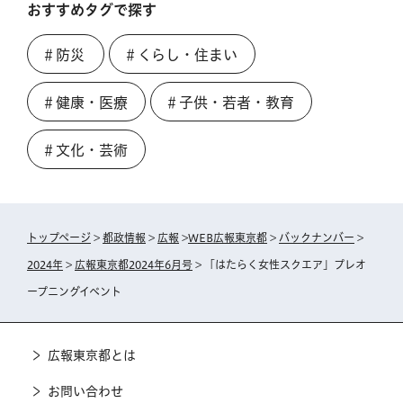
おすすめタグで探す
＃防災
＃くらし・住まい
＃健康・医療
＃子供・若者・教育
＃文化・芸術
トップページ
>
都政情報
>
広報
>
WEB広報東京都
>
バックナンバー
>
2024年
>
広報東京都2024年6月号
> 「はたらく女性スクエア」プレオ
ープニングイベント
広報東京都とは
お問い合わせ