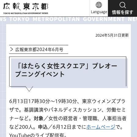
広報東京都
Language
情報を探す
2024年5月31日更新
広報東京都2024年6月号
「はたらく女性スクエア」プレオー
プニングイベント
6月13日17時30分～19時30分、東京ウィメンズプラ
ザで。基調講演やパネルディスカッション、労働セミ
ナーなど。
対象
／女性の経営者・管理職、人事担当者
など200人。
申込
／6月12日までに
ホームページ
で。
YouTubeのライブ配信有。