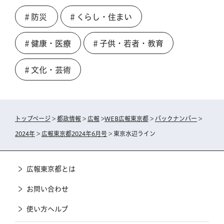
＃防災
＃くらし・住まい
＃健康・医療
＃子供・若者・教育
＃文化・芸術
トップページ
>
都政情報
>
広報
>
WEB広報東京都
>
バックナンバー
>
2024年
>
広報東京都2024年6月号
> 東京水辺ライン
広報東京都とは
お問い合わせ
使い方ヘルプ