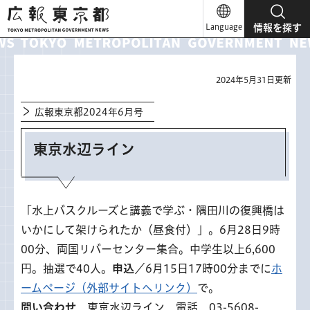
広報東京都
Language
情報を探す
2024年5月31日更新
広報東京都2024年6月号
東京水辺ライン
「水上バスクルーズと講義で学ぶ・隅田川の復興橋は
いかにして架けられたか（昼食付）」。6月28日9時
00分、両国リバーセンター集合。中学生以上6,600
円。抽選で40人。
申込
／6月15日17時00分までに
ホ
ームページ（外部サイトへリンク）
で。
問い合わせ
東京水辺ライン 電話 03-5608-