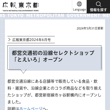
広報東京都
Language
情報を探す
2024年5月31日更新
広報東京都2024年6月号
都営交通初の沿線セレクトショップ
「とえいろ」オープン
都営交通沿線にある店舗等で販売している食品・飲
料・雑貨や、沿線企業とのコラボ商品などを取り揃え
たショップが、都営新宿線市ヶ谷駅構内にオープンし
ました。
詳細は
ホームページ
へ。