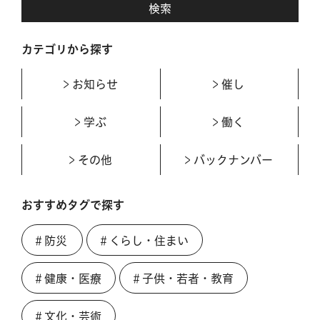
カテゴリから探す
お知らせ
催し
学ぶ
働く
その他
バックナンバー
おすすめタグで探す
＃防災
＃くらし・住まい
＃健康・医療
＃子供・若者・教育
＃文化・芸術