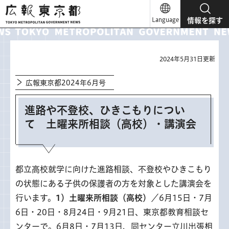
広報東京都
Language
情報を探す
2024年5月31日更新
広報東京都2024年6月号
進路や不登校、ひきこもりについ
て 土曜来所相談（高校）・講演会
都立高校就学に向けた進路相談、不登校やひきこもり
の状態にある子供の保護者の方を対象とした講演会を
行います。
1）土曜来所相談（高校）
／6月15日・7月
6日・20日・8月24日・9月21日、東京都教育相談セ
ンターで。6月8日・7月13日、同センター立川出張相