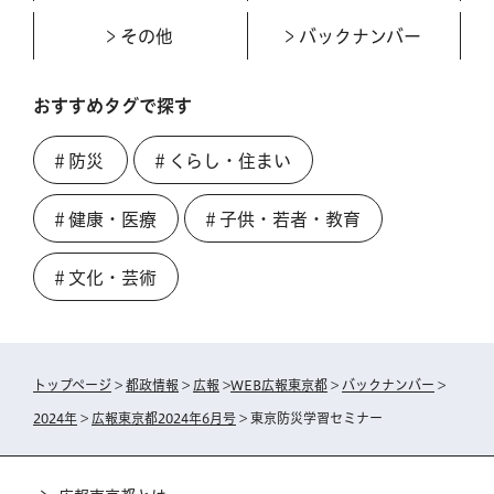
その他
バックナンバー
おすすめタグで探す
＃防災
＃くらし・住まい
＃健康・医療
＃子供・若者・教育
＃文化・芸術
トップページ
>
都政情報
>
広報
>
WEB広報東京都
>
バックナンバー
>
2024年
>
広報東京都2024年6月号
> 東京防災学習セミナー