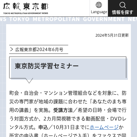
広報東京都
Language
情報を探す
2024年5月31日更新
広報東京都2024年6月号
東京防災学習セミナー
町会・自治会・マンション管理組合などを対象に、防
災の専門家が地域の課題に合わせた「あなたのまち専
用の講義」を実施。
受講方法
／希望の日時・会場で行
う対面方式か、2カ月間視聴できる動画配信・DVDレ
ンタル方式。
申込
／10月31日までに
ホームページ
か
所定の申込書（ホームページで入手）をファクスで同