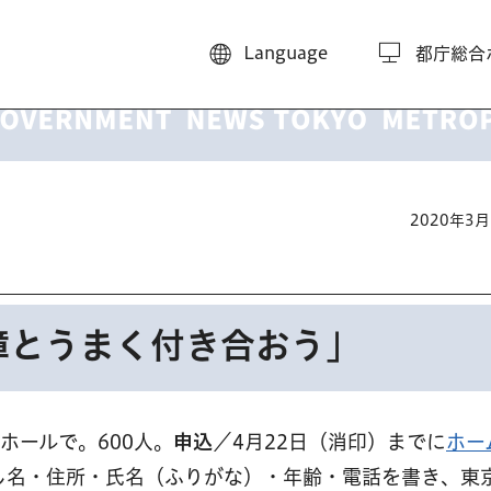
Language
都庁総合
2020年3
障とうまく付き合おう」
ホールで。600人。
申込
／4月22日（消印）までに
ホー
し名・住所・氏名（ふりがな）・年齢・電話を書き、東