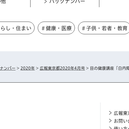
の他
バックナンバー
くらし・住まい
＃健康・医療
＃子供・若者・教育
ナンバー
>
2020年
>
広報東京都2020年4月号
> 目の健康講座「白内
広報東
お問い
使い方