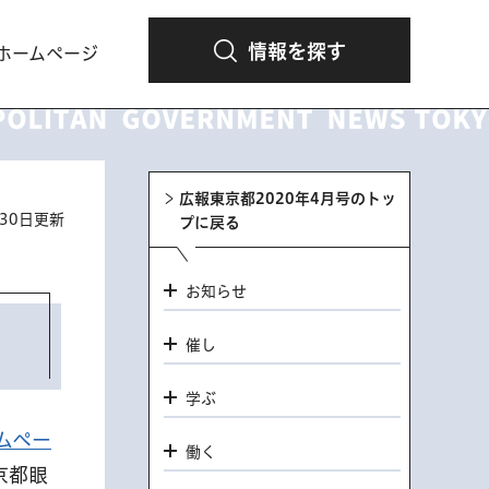
情報を探す
ホームページ
広報東京都2020年4月号のトッ
月30日更新
プに戻る
お知らせ
催し
学ぶ
ムペー
働く
京都眼