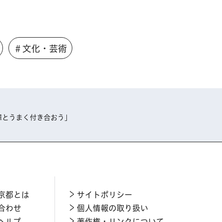
＃文化・芸術
障とうまく付き合おう」
京都とは
サイトポリシー
合わせ
個人情報の取り扱い
ヘルプ
著作権・リンクについて