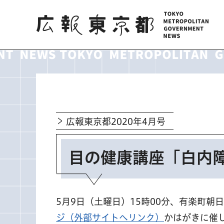
広報東京都
広報東京都2020年4月号
目の健康講座「白内
5月9日（土曜日）15時00分、有楽町朝日
ジ（外部サイトへリンク）
かはがきに催