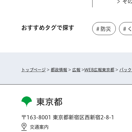
そ
おすすめタグで探す
＃防災
＃
トップページ
>
都政情報
>
広報
>
WEB広報東京都
>
バック
東京都
〒163-8001 東京都新宿区西新宿2-8-1
交通案内