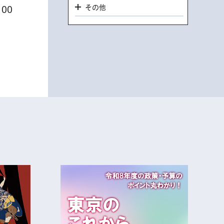
その他
00