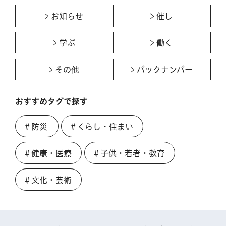
お知らせ
催し
学ぶ
働く
その他
バックナンバー
おすすめタグで探す
＃防災
＃くらし・住まい
＃健康・医療
＃子供・若者・教育
＃文化・芸術