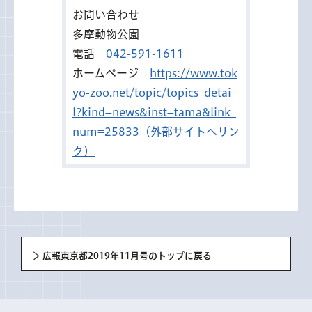
お問い合わせ
多摩動物公園
電話
042-591-1611
ホームページ
https://www.tok
yo-zoo.net/topic/topics_detai
l?kind=news&inst=tama&link_
num=25833（外部サイトへリン
ク）
広報東京都2019年11月号のトップに戻る