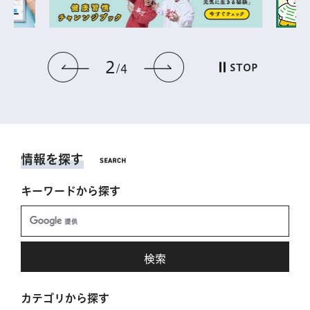
2
前のスライドを表示
次のスライドを表
STOP
4
情報を探す
キーワードから探す
カテゴリから探す