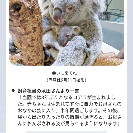
会いに来てね！
（写真は9月11日撮影）
飼育担当の永田さんより一言
「当園では8年ぶりとなるコアラが生まれまし
た。赤ちゃんは生まれてすぐに自力でお母さんの
おなかの袋に入り、半年間過ごします。その後、
袋から出たり入ったりの時期が過ぎると、お母さ
んにおんぶされる姿が見られるようになります」