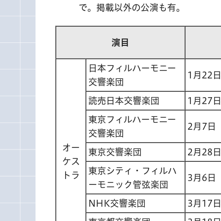
で。掲載以外の公演も有。
演目
日本フィルハーモニー
1月22
交響楽団
読売日本交響楽団
1月27
東京フィルハーモニー
2月7日
交響楽団
オー
東京交響楽団
2月28
ケス
東京シティ・フィルハ
トラ
3月6日
ーモニック管弦楽団
NHK交響楽団
3月17