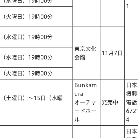
日（水曜日）19時00分
1
日（火曜日）19時00分
日（水曜日）19時00分
東京文化
11月7日
日（水曜日）19時00分
会館
日（火曜日）19時00分
Bunkam
日本
ura
振興
日（土曜日）～15日（水曜
オーチャ
発売中
電
ードホー
672
ル
4
日本