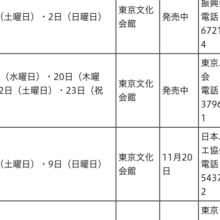
振興
東京文化
（土曜日）・2日（日曜日）
発売中
電
会館
672
4
東京
日（水曜日）・20日（木曜
会
東京文化
2日（土曜日）・23日（祝
発売中
電
会館
379
1
日本
エ協
東京文化
11月20
（土曜日）・9日（日曜日）
電
会館
日
543
2
東京