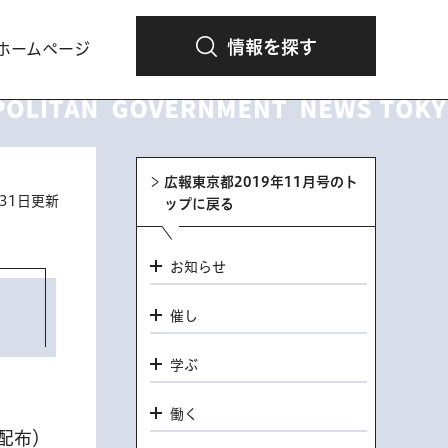
情報を探す
ホームページ
広報東京都2019年11月号のト
月31日更新
ップに戻る
お知らせ
催し
学ぶ
働く
配布）