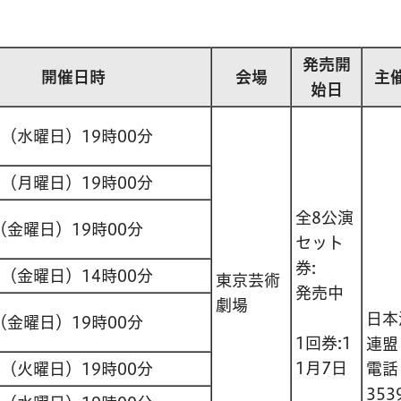
発売開
開催日時
会場
主
始日
日（水曜日）19時00分
日（月曜日）19時00分
全8公演
（金曜日）19時00分
セット
券:
日（金曜日）14時00分
東京芸術
発売中
劇場
日本
（金曜日）19時00分
1回券:1
連盟
1月7日
日（火曜日）19時00分
電
353