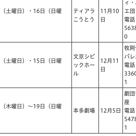
ィ・
日（土曜日）・16日（日曜
ティアラ
11月10
エ団
こうとう
日
電
563
0
牧阿
文京シビ
バレ
日（土曜日）・15日（日曜
12月11
ックホー
電
日
ル
336
1
劇団
座
日（木曜日）～19日（日曜
本多劇場
12月5日
電
547
1