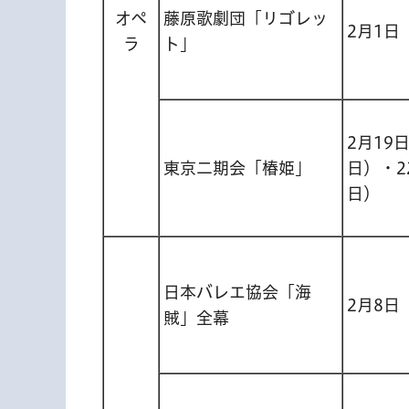
オペ
藤原歌劇団「リゴレッ
2月1日
ラ
ト」
2月19
東京二期会「椿姫」
日）・2
日）
日本バレエ協会「海
2月8日
賊」全幕