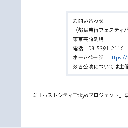
お問い合わせ
（都民芸術フェスティ
東京芸術劇場
電話
03-5391-2116
ホームページ
https
※各公演については主
※「ホストシティTokyoプロジェクト」