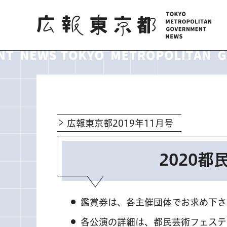
広報東京都
広報東京都2019年11月号
2020
鑑賞券は、各主催団体でお求め下さ
各公演の詳細は、都民芸術フェステ