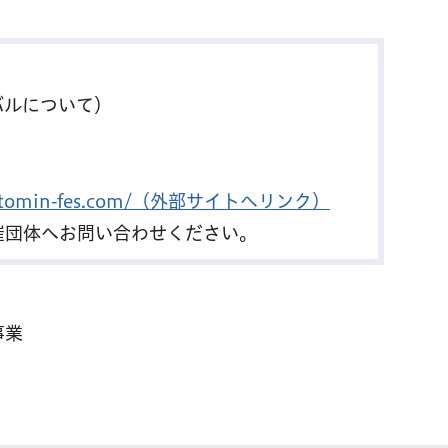
バルについて）
://tomin-fes.com/（外部サイトへリンク）
催団体へお問い合わせください。
事業