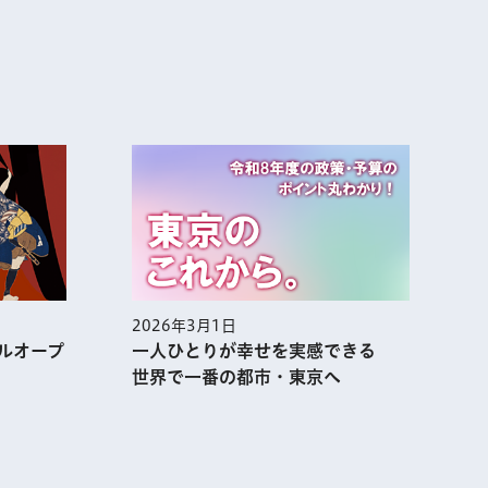
2026年3月1日
2
ルオープ
一人ひとりが幸せを実感できる
世界で一番の都市・東京へ
表示