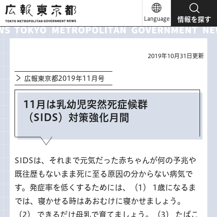
広報東京都
Language
情報を探す
2019年10月31日更新
広報東京都2019年11月号
11月は乳幼児突然死症候群
（SIDS）対策強化月間
SIDSは、それまで元気だった赤ちゃんが何の予兆や
既往歴もないまま死に至る原因の分からない病気で
す。発症率を低くするためには、（1） 1歳になるま
では、寝かせる時はあおむけに寝かせましょう。
（2） できるだけ母乳で育てましょう。（3） たばこ