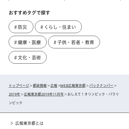
おすすめタグで探す
＃防災
＃くらし・住まい
＃健康・医療
＃子供・若者・教育
＃文化・芸術
トップページ
>
都政情報
>
広報
>
WEB広報東京都
>
バックナンバー
>
2019年
>
広報東京都2019年11月号
> おしえて！オリンピック・パラリ
ンピック
広報東京都とは