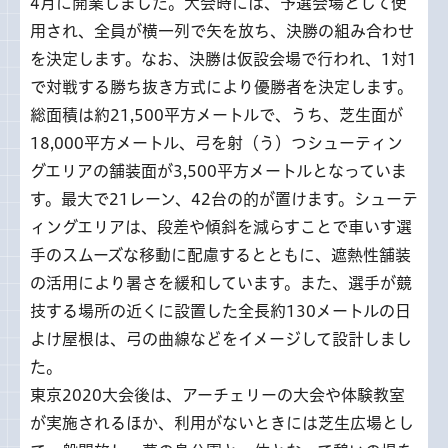
4月に開業しました。大会時には、予選会場として使
用され、全員が横一列で矢を放ち、決勝の組み合わせ
を決定します。なお、決勝は仮設会場で行われ、1対1
で対戦する勝ち抜き方式により優勝者を決定します。
総面積は約21,500平方メートルで、うち、芝生面が
18,000平方メートル、弓を射（う）つシューティン
グエリアの舗装面が3,500平方メートルとなっていま
す。最大で21レーン、42台の的が置けます。シューテ
ィングエリアは、段差や傾斜を減らすことで車いす選
手のスムーズな移動に配慮するとともに、遮熱性舗装
の活用により暑さを緩和しています。また、選手が競
技する場所の近くに設置した全長約130メートルの日
よけ屋根は、弓の曲線などをイメージして設計しまし
た。
東京2020大会後は、アーチェリーの大会や体験教室
が実施されるほか、利用がないときには芝生広場とし