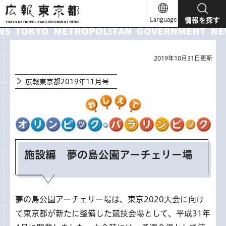
広報東京都
Language
情報を探す
2019年10月31日更新
広報東京都2019年11月号
施設編 夢の島公園アーチェリー場
夢の島公園アーチェリー場は、東京2020大会に向け
て東京都が新たに整備した競技会場として、平成31年