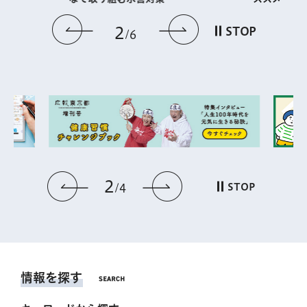
前のスライドを表示
次のスライドを
2
STOP
6
2
前のスライドを表示
次のスライドを表
STOP
4
情報を探す