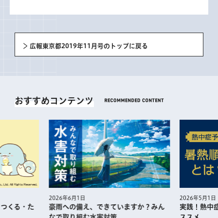
広報東京都2019年11月号のトップに戻る
おすすめコンテンツ
2026年5月1日
2026年6月1日
・つくる・た
実践！熱中
豪雨への備え、できていますか？みん
ススメ
なで取り組む水害対策