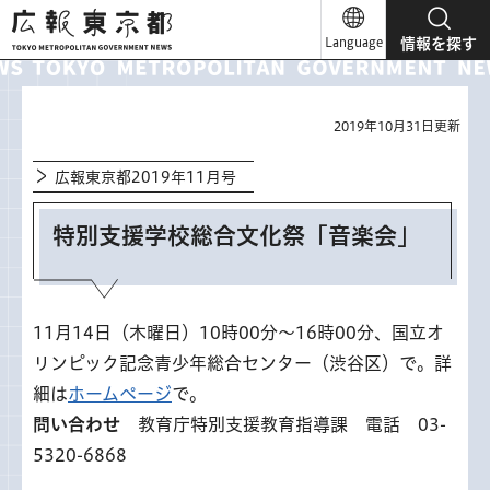
広報東京都
Language
情報を探す
2019年10月31日更新
広報東京都2019年11月号
特別支援学校総合文化祭「音楽会」
11月14日（木曜日）10時00分～16時00分、国立オ
リンピック記念青少年総合センター（渋谷区）で。詳
細は
ホームページ
で。
問い合わせ
教育庁特別支援教育指導課 電話 03-
5320-6868