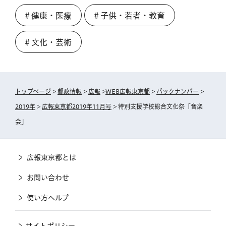
＃健康・医療
＃子供・若者・教育
＃文化・芸術
トップページ
>
都政情報
>
広報
>
WEB広報東京都
>
バックナンバー
>
2019年
>
広報東京都2019年11月号
> 特別支援学校総合文化祭「音楽
会」
広報東京都とは
お問い合わせ
使い方ヘルプ
サイトポリシー