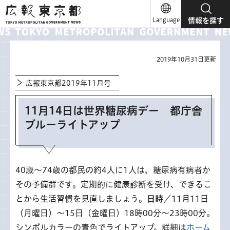
広報東京都
Language
情報を探す
2019年10月31日更新
広報東京都2019年11月号
11月14日は世界糖尿病デー 都庁舎
ブルーライトアップ
40歳～74歳の都民の約4人に1人は、糖尿病有病者か
その予備群です。定期的に健康診断を受け、できるこ
とから生活習慣を見直しましょう。
日時
／11月11日
（月曜日）～15日（金曜日）18時00分～23時00分。
シンボルカラーの青色でライトアップ。詳細は
ホーム