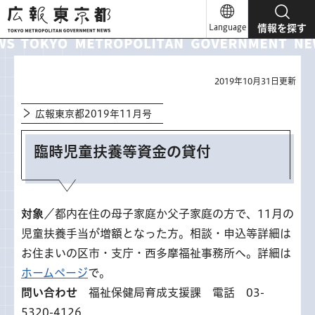
広報東京都
Language
情報を探す
2019年10月31日更新
広報東京都2019年11月号
臨時児童扶養等資金の貸付
対象
／都内在住の母子家庭か父子家庭の方で、11月の
児童扶養手当が増額となった方。相談・申込等詳細は
お住まいの区市・支庁・西多摩福祉事務所へ。詳細は
ホームページ
で。
問い合わせ
福祉保健局育成支援課 電話 03-
5320-4126