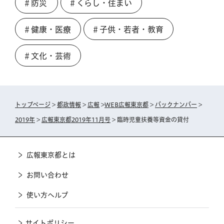
＃防災
＃くらし・住まい
＃健康・医療
＃子供・若者・教育
＃文化・芸術
トップページ
>
都政情報
>
広報
>
WEB広報東京都
>
バックナンバー
>
2019年
>
広報東京都2019年11月号
> 臨時児童扶養等資金の貸付
広報東京都とは
お問い合わせ
使い方ヘルプ
サイトポリシー