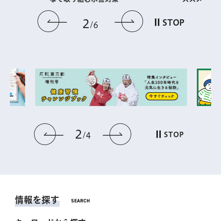
前のスライドを表示
次のスライドを
2
STOP
6
2
前のスライドを表示
次のスライドを表
STOP
4
情報を探す