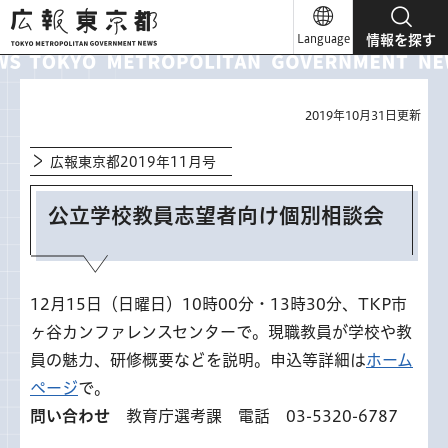
広報東京都
Language
情報を探す
2019年10月31日更新
広報東京都2019年11月号
公立学校教員志望者向け個別相談会
12月15日（日曜日）10時00分・13時30分、TKP市
ヶ谷カンファレンスセンターで。現職教員が学校や教
員の魅力、研修概要などを説明。申込等詳細は
ホーム
ページ
で。
問い合わせ
教育庁選考課 電話 03-5320-6787