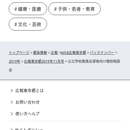
＃健康・医療
＃子供・若者・教育
＃文化・芸術
トップページ
>
都政情報
>
広報
>
WEB広報東京都
>
バックナンバー
>
2019年
>
広報東京都2019年11月号
> 公立学校教員志望者向け個別相談
会
広報東京都とは
お問い合わせ
使い方ヘルプ
サイトポリシー