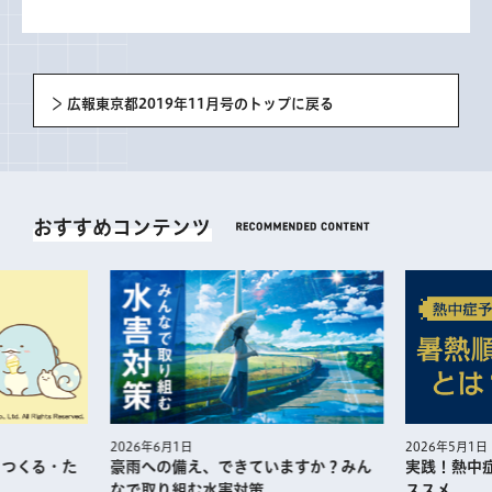
広報東京都2019年11月号のトップに戻る
おすすめコンテンツ
2026年5月1日
2026年6月1日
・つくる・た
実践！熱中
豪雨への備え、できていますか？みん
ススメ
なで取り組む水害対策