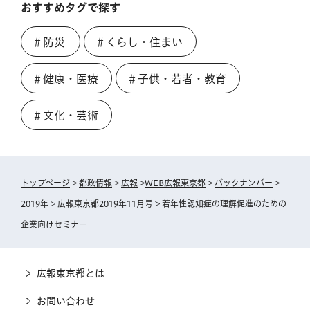
おすすめタグで探す
＃防災
＃くらし・住まい
＃健康・医療
＃子供・若者・教育
＃文化・芸術
トップページ
>
都政情報
>
広報
>
WEB広報東京都
>
バックナンバー
>
2019年
>
広報東京都2019年11月号
> 若年性認知症の理解促進のための
企業向けセミナー
広報東京都とは
お問い合わせ