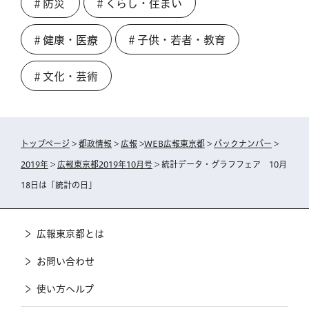
＃防災
＃くらし・住まい
＃健康・医療
＃子供・若者・教育
＃文化・芸術
トップページ
>
都政情報
>
広報
>
WEB広報東京都
>
バックナンバー
>
2019年
>
広報東京都2019年10月号
> 統計データ・グラフフェア 10月
18日は「統計の日」
広報東京都とは
お問い合わせ
使い方ヘルプ