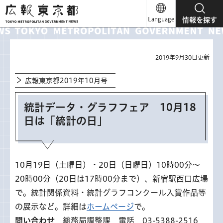
広報東京都
Language
情報を探す
2019年9月30日更新
広報東京都2019年10月号
統計データ・グラフフェア 10月18
日は「統計の日」
10月19日（土曜日）・20日（日曜日）10時00分～
20時00分（20日は17時00分まで）、新宿駅西口広場
で。統計関係資料・統計グラフコンクール入賞作品等
の展示など。詳細は
ホームページ
で。
問い合わせ
総務局調整課 電話 03-5388-2516