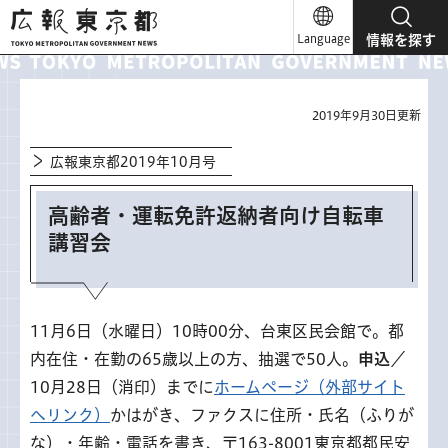
広報東京都
Language
情報を探す
2019年9月30日更新
広報東京都2019年10月号
高齢者・運転免許返納者向け自転車
講習会
11月6日（水曜日）10時00分、台東区民会館で。都
内在住・在勤の65歳以上の方、抽選で50人。
申込
／
10月28日（消印）までに
ホームページ（外部サイト
へリンク）
かはがき、ファクスに住所・氏名（ふりが
な）・年齢・電話を書き、〒163-8001東京都都民安