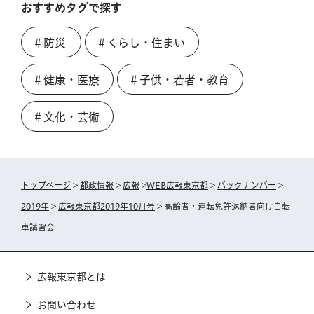
おすすめタグで探す
＃防災
＃くらし・住まい
＃健康・医療
＃子供・若者・教育
＃文化・芸術
トップページ
>
都政情報
>
広報
>
WEB広報東京都
>
バックナンバー
>
2019年
>
広報東京都2019年10月号
> 高齢者・運転免許返納者向け自転
車講習会
広報東京都とは
お問い合わせ