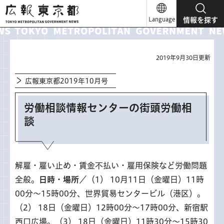
広報東京都
Language
情報を探す
2019年9月30日更新
広報東京都2019年10月号
労働相談情報センターの街頭労働相
談
解雇・雇い止め・賃金不払い・雇用保険など労働問題
全般。
日時・場所
／（1） 10月11日（金曜日）11時
00分～15時00分、世界貿易センタービル（港区）。
（2） 18日（金曜日）12時00分～17時00分、新宿駅
西口広場。（3） 18日（金曜日）11時30分～15時30