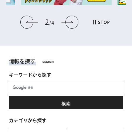
2
前のスライドを表示
次のスライドを表
STOP
4
情報を探す
キーワードから探す
カテゴリから探す