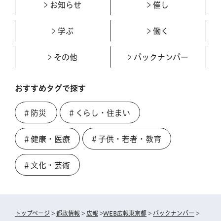
お知らせ
催し
学ぶ
働く
その他
バックナンバー
おすすめタグで探す
＃防災
＃くらし・住まい
＃健康・医療
＃子供・若者・教育
＃文化・芸術
トップページ
>
都政情報
>
広報
>
WEB広報東京都
>
バックナンバー
>