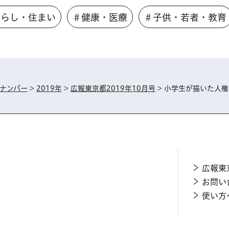
くらし・住まい
＃健康・医療
＃子供・若者・教育
ナンバー
>
2019年
>
広報東京都2019年10月号
> 小学生が描いた人
広報東
お問い
使い方