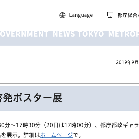
Language
都庁総合
2019年9
啓発ポスター展
30分～17時30分（20日は17時00分）、都庁都政ギャ
品を展示。詳細は
ホームページ
で。