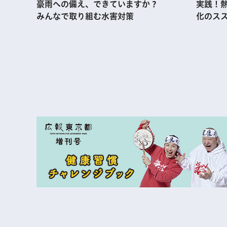
実践！
豪雨への備え、できていますか？
化のス
みんなで取り組む水害対策