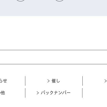
らせ
催し
の他
バックナンバー