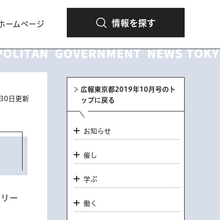
情報を探す
ホームページ
広報東京都2019年10月号のト
月30日更新
ップに戻る
お知らせ
催し
学ぶ
ラリー
働く