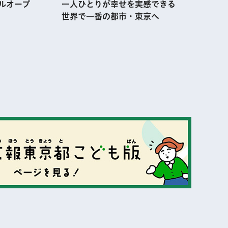
ルオープ
一人ひとりが幸せを実感できる
世界で一番の都市・東京へ
表示
表示