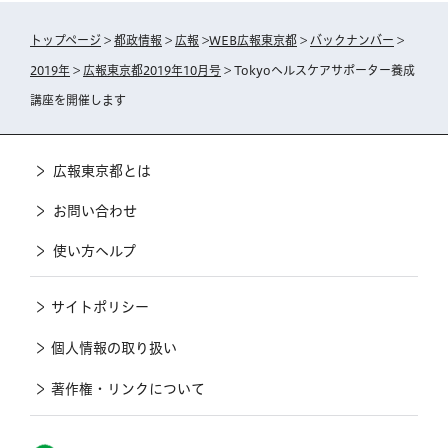
トップページ
>
都政情報
>
広報
>
WEB広報東京都
>
バックナンバー
>
2019年
>
広報東京都2019年10月号
> Tokyoヘルスケアサポーター養成
講座を開催します
広報東京都とは
お問い合わせ
使い方ヘルプ
サイトポリシー
個人情報の取り扱い
著作権・リンクについて