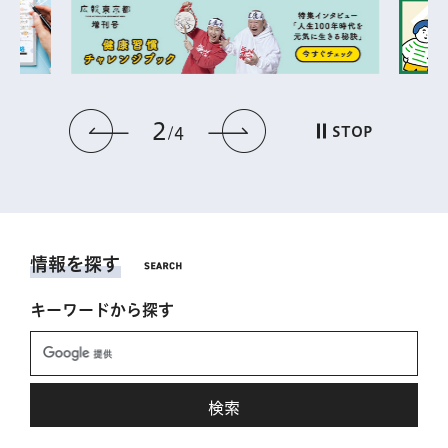
2
前のスライドを表示
次のスライドを表
STOP
4
情報を探す
キーワードから探す