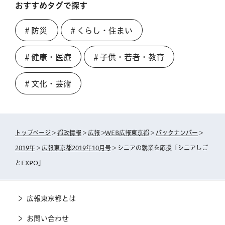
おすすめタグで探す
＃防災
＃くらし・住まい
＃健康・医療
＃子供・若者・教育
＃文化・芸術
トップページ
>
都政情報
>
広報
>
WEB広報東京都
>
バックナンバー
>
2019年
>
広報東京都2019年10月号
> シニアの就業を応援「シニアしご
とEXPO」
広報東京都とは
お問い合わせ