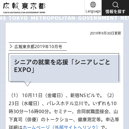
広報東京都
Language
情報を探す
2019年9月30日更新
広報東京都2019年10月号
シニアの就業を応援「シニアしごと
EXPO」
（1） 10月11日（金曜日）、新宿NSビルで。（2）
23日（水曜日）、パレスホテル立川で。いずれも10
時30分～16時00分。セミナー、合同就職面接会、山
下真司（俳優）のトークショー、健康測定等。申込等
詳細は
ホームページ（外部サイトへリンク）
で。