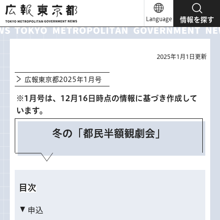
広報東京都
Language
情報を探す
2025年1月1日更新
広報東京都2025年1月号
※1月号は、12月16日時点の情報に基づき作成して
います。
冬の「都民半額観劇会」
目次
申込