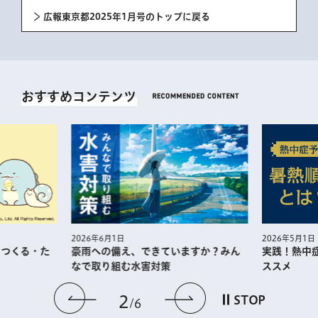
広報東京都2025年1月号のトップに戻る
おすすめコンテンツ
2026年5月1日
2026年6月1日
・つくる・た
実践！熱中
豪雨への備え、できていますか？みん
ススメ
なで取り組む水害対策
前のスライドを表示
次のスライドを
2
STOP
6