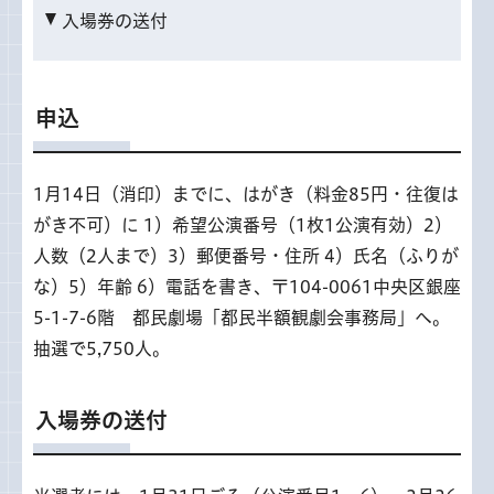
入場券の送付
申込
1月14日（消印）までに、はがき（料金85円・往復は
がき不可）に 1）希望公演番号（1枚1公演有効）2）
人数（2人まで）3）郵便番号・住所 4）氏名（ふりが
な）5）年齢 6）電話を書き、〒104-0061中央区銀座
5-1-7-6階 都民劇場「都民半額観劇会事務局」へ。
抽選で5,750人。
入場券の送付