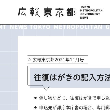
広報東京都
広報東京都2021年11月号
往復はがきの記入方
催し物などに、往復はがきで申し込
申込先が都庁本庁舎の場合、専用郵便