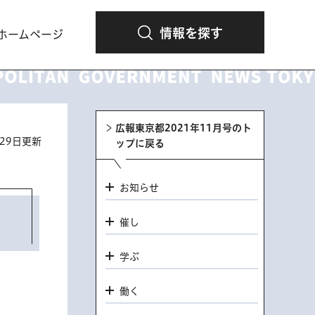
情報を探す
ホームページ
広報東京都2021年11月号のト
月29日更新
ップに戻る
お知らせ
催し
学ぶ
働く