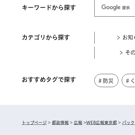
キーワードから探す
カテゴリから探す
お知
そ
おすすめタグで探す
＃防災
＃
トップページ
>
都政情報
>
広報
>
WEB広報東京都
>
バック