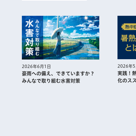
2026年
2026年6月1日
実践！
豪雨への備え、できていますか？
化のス
みんなで取り組む水害対策