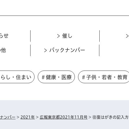
らせ
催し
の他
バックナンバー
くらし・住まい
＃健康・医療
＃子供・若者・教育
ナンバー
>
2021年
>
広報東京都2021年11月号
> 往復はがきの記入方