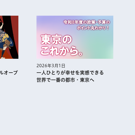
2026年3月1日
2
ルオープ
一人ひとりが幸せを実感できる
世界で一番の都市・東京へ
表示