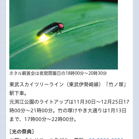
ホタル観賞会は夜間開園日の18時00分～20時30分
東武スカイツリーライン（東武伊勢崎線）「竹ノ塚」
駅下車。
元渕江公園のライトアップは11月30日～12月25日17
時00分～21時00分。竹の塚けやき大通りは1月13日
まで、17時00分～22時00分。
[光の祭典]