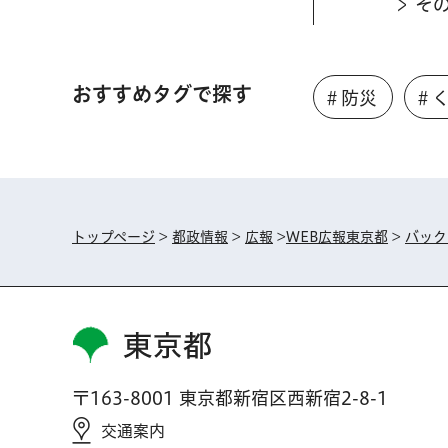
そ
おすすめタグで探す
＃防災
＃
トップページ
>
都政情報
>
広報
>
WEB広報東京都
>
バック
東京都
〒163-8001 東京都新宿区西新宿2-8-1
交通案内