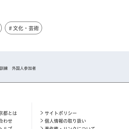
＃文化・芸術
災訓練 外国人参加者
京都とは
サイトポリシー
合わせ
個人情報の取り扱い
ヘルプ
著作権・リンクについて