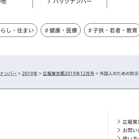
の他
バックナンバー
くらし・住まい
＃健康・医療
＃子供・若者・教育
ナンバー
>
2019年
>
広報東京都2019年12月号
> 外国人のための防
広報東
お問い
使い方