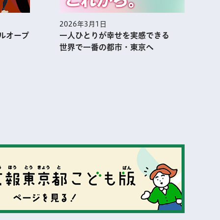
2026年3月1日
2
ルオープ
一人ひとりが幸せを実感できる
世界で一番の都市・東京へ
表示