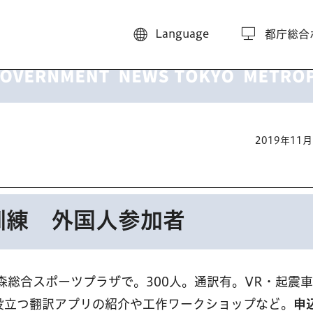
Language
都庁総合
2019年11
訓練 外国人参加者
の森総合スポーツプラザで。300人。通訳有。VR・起震
役立つ翻訳アプリの紹介や工作ワークショップなど。
申