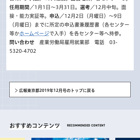
任用期間
／1月1日～3月31日。
選考
／12月中旬。面
接・能力実証等。
申込
／12月2日（月曜日）～9日
（月曜日）までに所定の申込書兼履歴書（各センター
等か
ホームページ
で入手）を各センター等へ持参。
問い合わせ
産業労働局雇用就業部 電話 03-
5320-4702
広報東京都2019年12月号のトップに戻る
おすすめコンテンツ