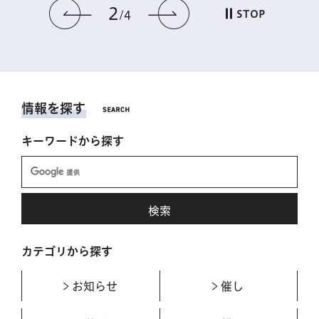
2
前のスライドを表示
次のスライドを表
STOP
4
情報を探す
キーワードから探す
カテゴリから探す
お知らせ
催し