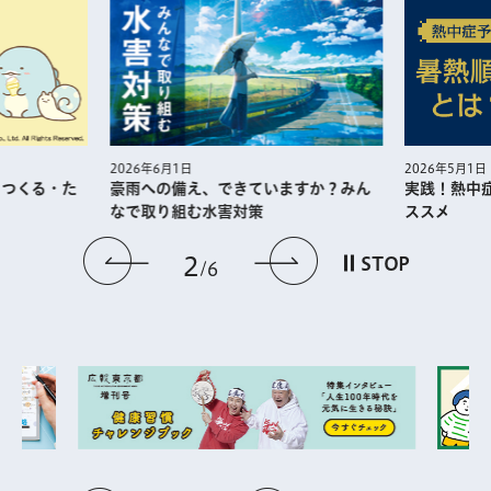
2026年5月1日
2026年6月1日
・つくる・た
実践！熱中
豪雨への備え、できていますか？みん
ススメ
なで取り組む水害対策
前のスライドを表示
次のスライドを
2
STOP
6