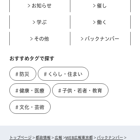
お知らせ
催し
学ぶ
働く
その他
バックナンバー
おすすめタグで探す
＃防災
＃くらし・住まい
＃健康・医療
＃子供・若者・教育
＃文化・芸術
トップページ
>
都政情報
>
広報
>
WEB広報東京都
>
バックナンバー
>