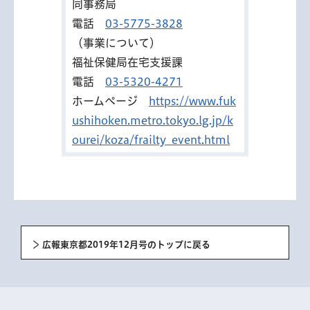
同事務局
電話
03-5775-3828
（事業について）
福祉保健局在宅支援課
電話
03-5320-4271
ホームページ
https://www.fuk
ushihoken.metro.tokyo.lg.jp/k
ourei/koza/frailty_event.html
広報東京都2019年12月号のトップに戻る