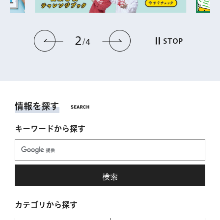
2
前のスライドを表示
次のスライドを表
STOP
4
情報を探す
キーワードから探す
カテゴリから探す