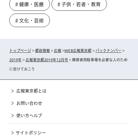
＃健康・医療
＃子供・若者・教育
＃文化・芸術
トップページ
>
都政情報
>
広報
>
WEB広報東京都
>
バックナンバー
>
2019年
>
広報東京都2019年12月号
> 障害者用駐車場を必要な人のため
に空けておこう
広報東京都とは
お問い合わせ
使い方ヘルプ
サイトポリシー