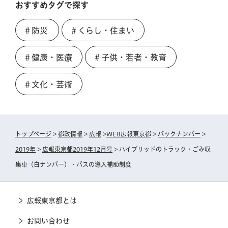
おすすめタグで探す
＃防災
＃くらし・住まい
＃健康・医療
＃子供・若者・教育
＃文化・芸術
トップページ
>
都政情報
>
広報
>
WEB広報東京都
>
バックナンバー
>
2019年
>
広報東京都2019年12月号
> ハイブリッドのトラック・ごみ収
集車（白ナンバー）・バスの導入補助制度
広報東京都とは
お問い合わせ