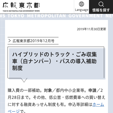
広報東京都
Language
情報を探す
2019年11月30日更新
広報東京都2019年12月号
ハイブリッドのトラック・ごみ収集
車（白ナンバー）・バスの導入補助
制度
購入費の一部補助。
対象
／都内中小企業等。
申請
／2
月28日まで。その他、低公害・低燃費車への買い替え
に対する融資あっせん制度も有。申込等詳細は
ホーム
ページ
で。