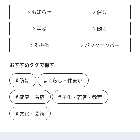
お知らせ
催し
学ぶ
働く
その他
バックナンバー
おすすめタグで探す
＃防災
＃くらし・住まい
＃健康・医療
＃子供・若者・教育
＃文化・芸術