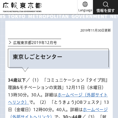
広報東京都
Language
情報を探す
2019年11月30日更新
広報東京都2019年12月号
東京しごとセンター
34歳以下
／（1） 「コミュニケーション『タイプ別』
理論&モチベーションの実践」12月11日（水曜日）
13時30分。30人。詳細は
ホームページ（外部サイト
へリンク）
で。（2） 「とうきょうJOBフェスタ」13
日（金曜日）12時00分。40人。詳細は
ホームページ
（外部サイトへリンク）
で。
30～44歳
／（3） 「就