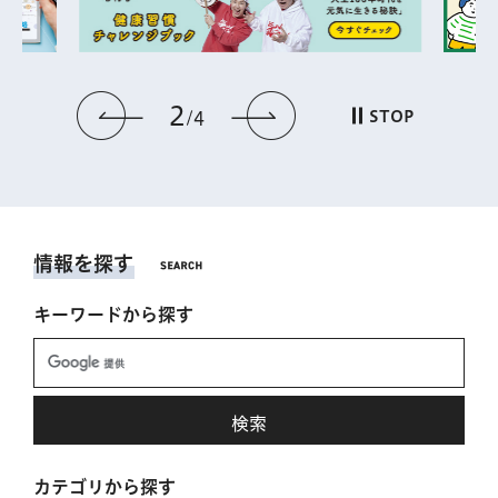
2
前のスライドを表示
次のスライドを表
STOP
4
情報を探す
キーワードから探す
カテゴリから探す