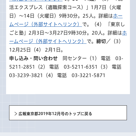
活エクスプレス（適職探索コース）」1月7日（火曜
日）～14日（火曜日）9時30分。25人。詳細は
ホー
ムページ（外部サイトへリンク）
で。（4） 「東京し
ごと塾」2月3日～3月27日9時30分。20人。詳細は
ホ
ームページ（外部サイトへリンク）
で。
締切
／（3）
12月25日（4） 2月1日。
申し込み・問い合わせ
同センター（1） 電話 03-
5211-2851（2） 電話 03-5211-6351（3） 電話
03-3239-3821（4） 電話 03-3221-5871
広報東京都2019年12月号のトップに戻る