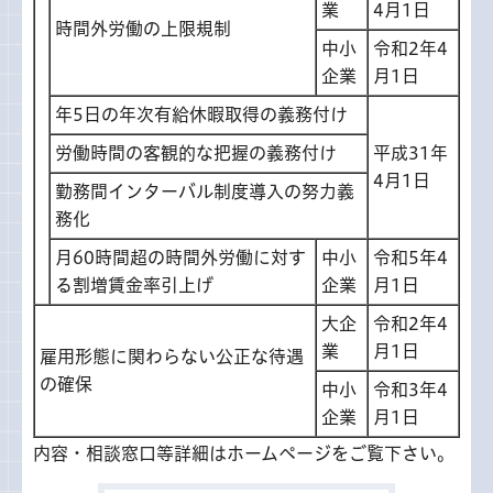
業
4月1日
時間外労働の上限規制
中小
令和2年4
企業
月1日
年5日の年次有給休暇取得の義務付け
労働時間の客観的な把握の義務付け
平成31年
4月1日
勤務間インターバル制度導入の努力義
務化
月60時間超の時間外労働に対す
中小
令和5年4
る割増賃金率引上げ
企業
月1日
大企
令和2年4
業
月1日
雇用形態に関わらない公正な待遇
の確保
中小
令和3年4
企業
月1日
内容・相談窓口等詳細はホームページをご覧下さい。