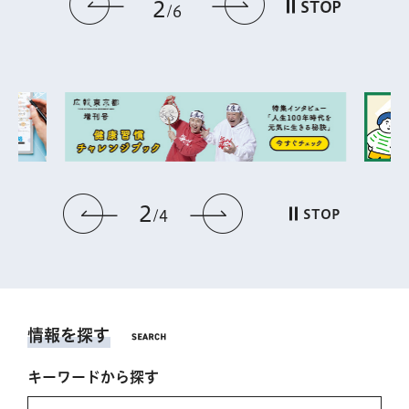
前のスライドを表示
次のスライドを
2
STOP
6
2
前のスライドを表示
次のスライドを表
STOP
4
情報を探す
キーワードから探す