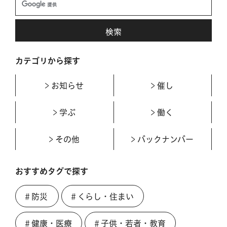
カテゴリから探す
お知らせ
催し
学ぶ
働く
その他
バックナンバー
おすすめタグで探す
＃防災
＃くらし・住まい
＃健康・医療
＃子供・若者・教育