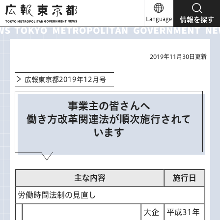
広報東京都
Language
情報を探す
2019年11月30日更新
広報東京都2019年12月号
事業主の皆さんへ
働き方改革関連法が順次施行されて
います
主な内容
施行日
労働時間法制の見直し
大企
平成31年