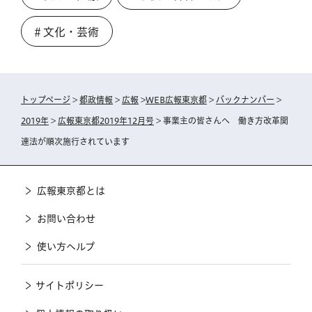
＃文化・芸術
トップページ
>
都政情報
>
広報
>
WEB広報東京都
>
バックナンバー
>
2019年
>
広報東京都2019年12月号
> 事業主の皆さんへ 働き方改革関
連法が順次施行されています
広報東京都とは
お問い合わせ
使い方ヘルプ
サイトポリシー