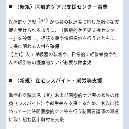
〈新規〉医療的ケア児支援センター事業
【注1】
医療的ケア児
が心身の状況等に応じた適切な支
援を受けられるように、「医療的ケア児支援センタ
ー」を設置し、相談支援や情報提供を行うとともに、
支援に関わる人材を確保
【注1】人工呼吸器の装着や、日常的に経管栄養やた
んの吸引等の医療的ケアが必要な障害児
〈新規〉在宅レスパイト・就労等支援
重症心身障害児（者）および医療的ケア児の家族の休
養（レスパイト）や就労等を支援するため、家族に代
わって一定時間医療的ケア等を行う訪問看護師の派遣
に取り組む区市町村を支援