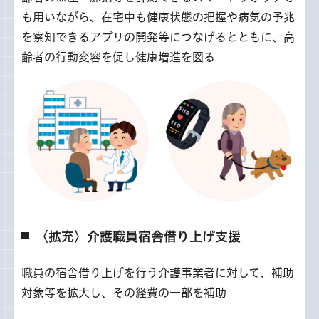
も用いながら、在宅中も健康状態の把握や病気の予兆
を察知できるアプリの開発等につなげるとともに、高
齢者の行動変容を促し健康増進を図る
〈拡充〉介護職員宿舎借り上げ支援
職員の宿舎借り上げを行う介護事業者に対して、補助
対象等を拡大し、その経費の一部を補助