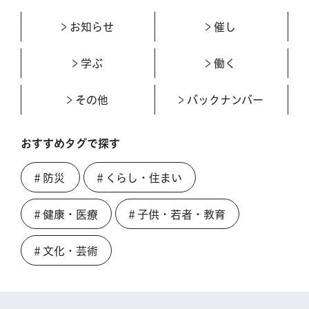
お知らせ
催し
学ぶ
働く
その他
バックナンバー
おすすめタグで探す
＃防災
＃くらし・住まい
＃健康・医療
＃子供・若者・教育
＃文化・芸術