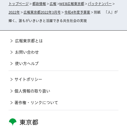
トップページ
>
都政情報
>
広報
>
WEB広報東京都
>
バックナンバー
>
2022年
>
広報東京都2022年3月号
>
令和4年度予算案
> 別紙 「人」が
輝く、誰もがいきいきと活躍できる共生社会の実現
広報東京都とは
お問い合わせ
使い方ヘルプ
サイトポリシー
個人情報の取り扱い
著作権・リンクについて
東京都