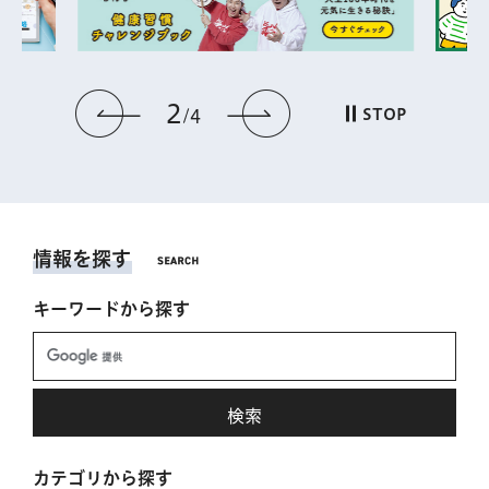
2
前のスライドを表示
次のスライドを表
STOP
4
情報を探す
キーワードから探す
カテゴリから探す