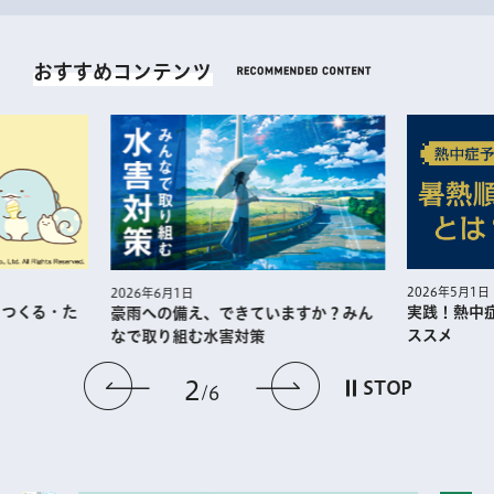
おすすめコンテンツ
2026年5月1日
2026年6月1日
・つくる・た
実践！熱中
豪雨への備え、できていますか？みん
ススメ
なで取り組む水害対策
前のスライドを表示
次のスライドを
2
STOP
6