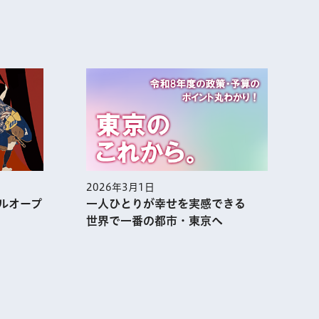
2026年3月1日
2
ルオープ
一人ひとりが幸せを実感できる
世界で一番の都市・東京へ
表示