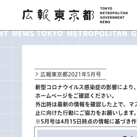
広報東京都
広報東京都2021年5月号
新型コロナウイルス感染症の影響により
ホームページをご確認ください。
外出時は最新の情報を確認した上で、マ
止に向けた行動にご協力をお願いします
※5月号は4月15日時点の情報に基づき