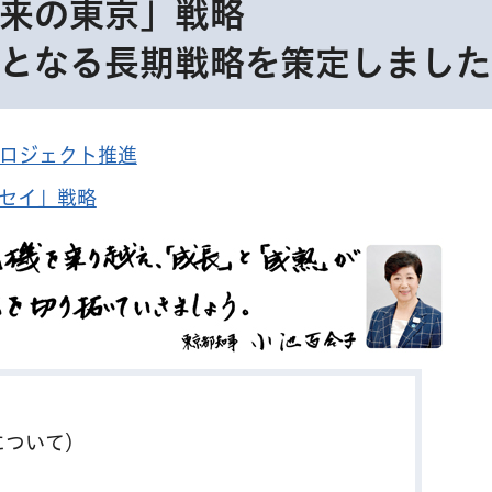
来の東京」戦略
となる長期戦略を策定しました
ロジェクト推進
セイ」戦略
について）