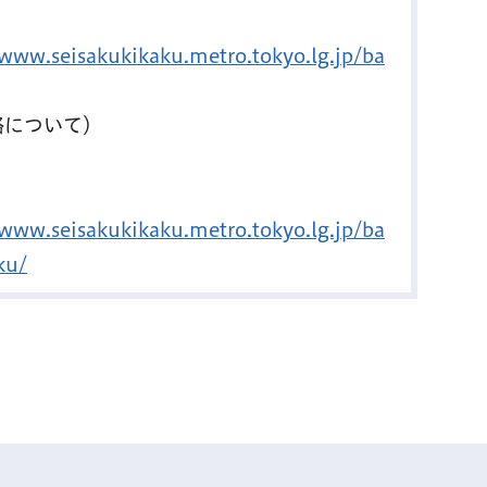
/www.seisakukikaku.metro.tokyo.lg.jp/ba
略について）
/www.seisakukikaku.metro.tokyo.lg.jp/ba
ku/