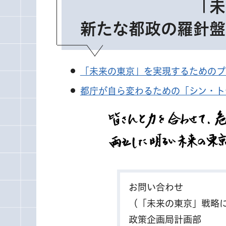
「未
新たな都政の羅針盤
「未来の東京」を実現するためのプ
都庁が自ら変わるための「シン・ト
お問い合わせ
（「未来の東京」戦略
政策企画局計画部