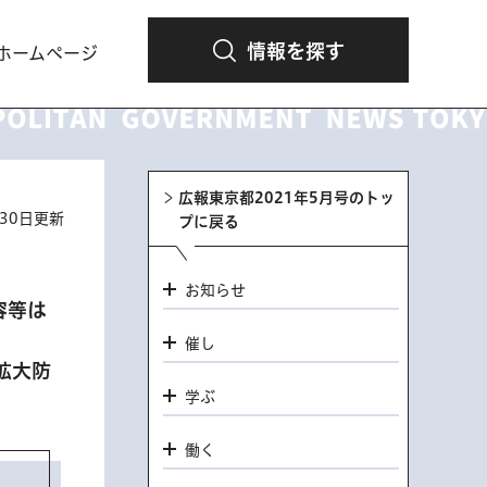
情報を探す
ホームページ
広報東京都2021年5月号のトッ
月30日更新
プに戻る
お知らせ
容等は
催し
拡大防
学ぶ
働く