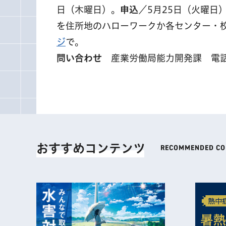
日（木曜日）。
申込
／5月25日（火曜
を住所地のハローワークか各センター・
ジ
で。
問い合わせ
産業労働局能力開発課 電話 03
おすすめコンテンツ