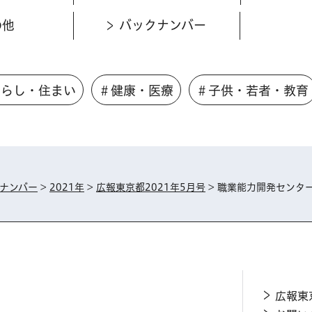
の他
バックナンバー
くらし・住まい
＃健康・医療
＃子供・若者・教育
ナンバー
>
2021年
>
広報東京都2021年5月号
> 職業能力開発センタ
広報東