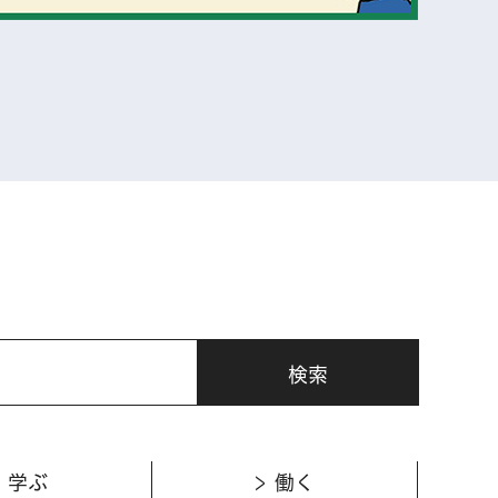
表示
学ぶ
働く