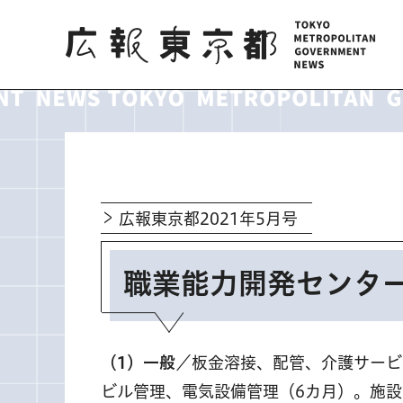
広報東京都
広報東京都2021年5月号
職業能力開発センタ
（1）一般
／板金溶接、配管、介護サービ
ビル管理、電気設備管理（6カ月）。施設