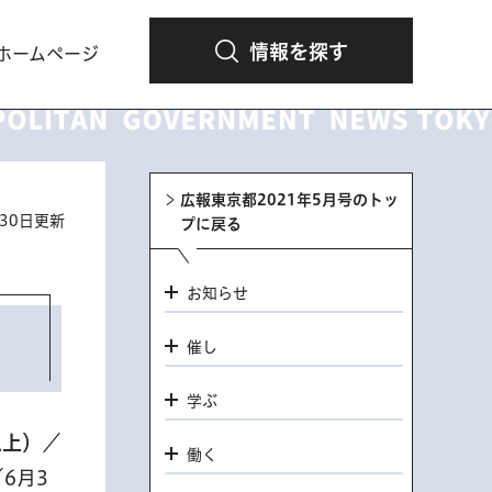
情報を探す
ホームページ
広報東京都2021年5月号のトッ
月30日更新
プに戻る
お知らせ
催し
学ぶ
以上）
／
働く
／6月3