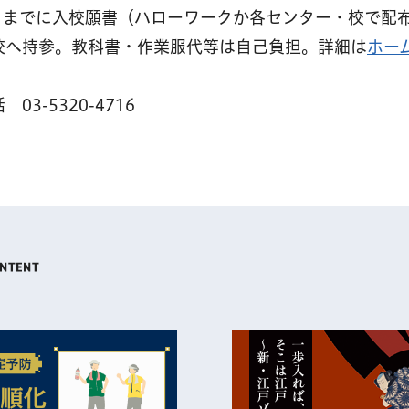
日）までに入校願書（ハローワークか各センター・校で配
校へ持参。教科書・作業服代等は自己負担。詳細は
ホー
-5320-4716