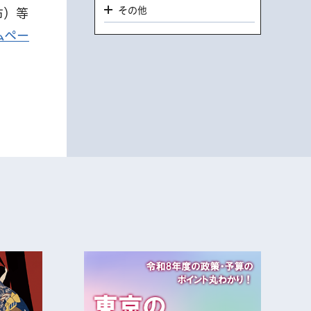
その他
布）等
ムペー