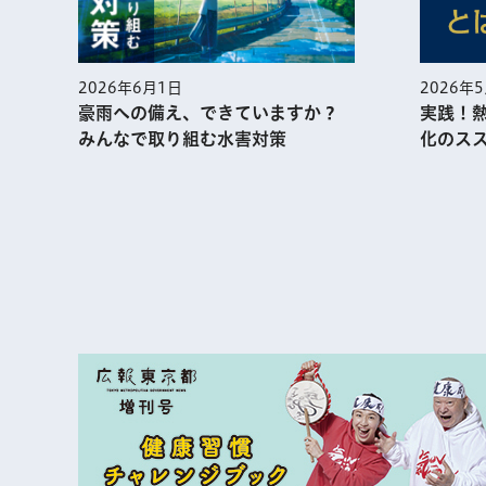
2026年
2026年6月1日
実践！
豪雨への備え、できていますか？
化のス
みんなで取り組む水害対策