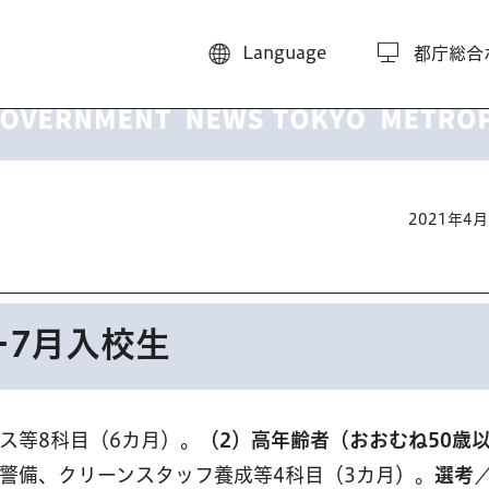
Language
都庁総合
2021年4
ー7月入校生
ス等8科目（6カ月）。
（2）高年齢者（おおむね50歳
警備、クリーンスタッフ養成等4科目（3カ月）。
選考