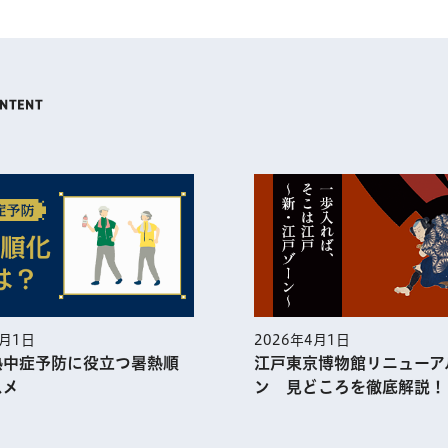
5月1日
2026年4月1日
熱中症予防に役⽴つ暑熱順
江戸東京博物館リニューア
スメ
ン 見どころを徹底解説！