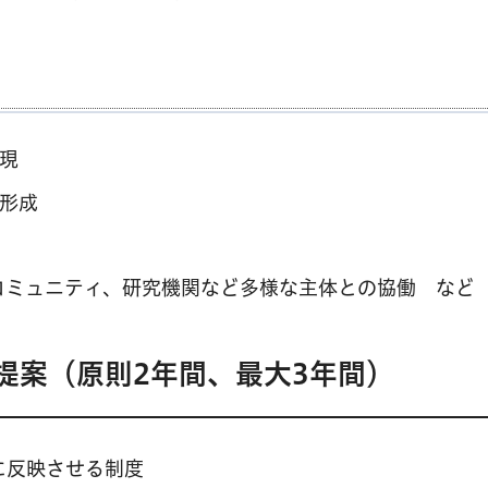
現
形成
コミュニティ、研究機関など多様な主体との協働 など
提案（原則2年間、最大3年間）
に反映させる制度