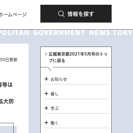
情報を探す
ホームページ
広報東京都2021年5月号のトッ
月30日更新
プに戻る
お知らせ
容等は
催し
拡大防
学ぶ
働く