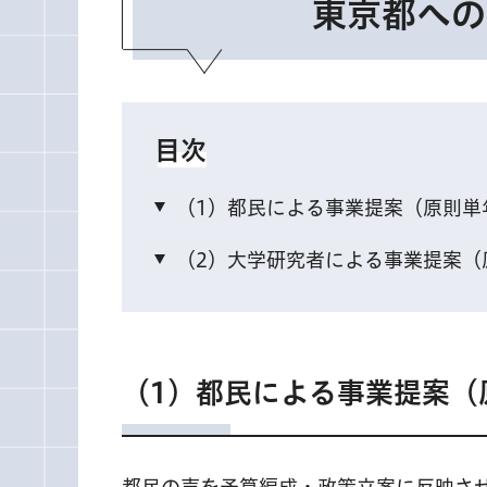
東京都への
目次
（1）都民による事業提案（原則単
（2）大学研究者による事業提案（
（1）都民による事業提案（
都民の声を予算編成・政策立案に反映さ