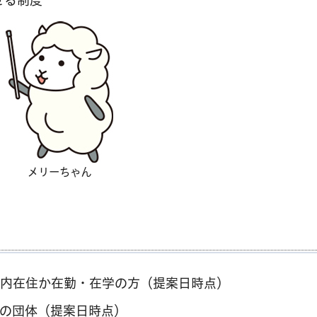
メリーちゃん
、都内在住か在勤・在学の方（提案日時点）
の団体（提案日時点）