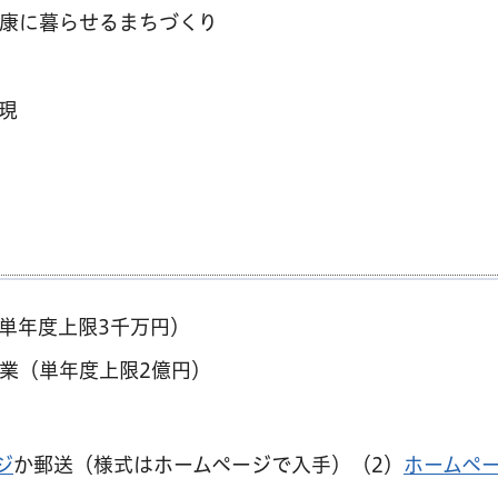
康に暮らせるまちづくり
現
単年度上限3千万円）
業（単年度上限2億円）
ジ
か郵送（様式はホームページで入手）（2）
ホームペ