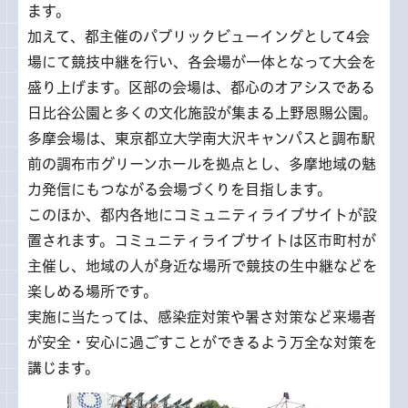
ます。
加えて、都主催のパブリックビューイングとして4会
場にて競技中継を行い、各会場が一体となって大会を
盛り上げます。区部の会場は、都心のオアシスである
日比谷公園と多くの文化施設が集まる上野恩賜公園。
多摩会場は、東京都立大学南大沢キャンパスと調布駅
前の調布市グリーンホールを拠点とし、多摩地域の魅
力発信にもつながる会場づくりを目指します。
このほか、都内各地にコミュニティライブサイトが設
置されます。コミュニティライブサイトは区市町村が
主催し、地域の人が身近な場所で競技の生中継などを
楽しめる場所です。
実施に当たっては、感染症対策や暑さ対策など来場者
が安全・安心に過ごすことができるよう万全な対策を
講じます。