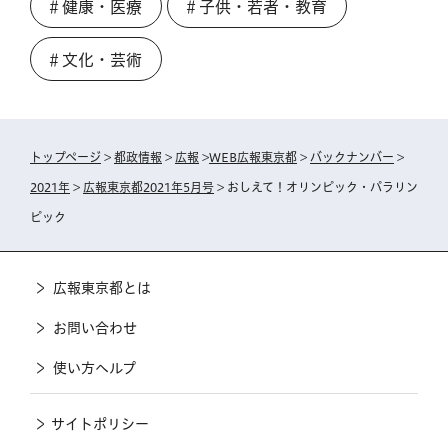
＃健康・医療
＃子供・若者・教育
＃文化・芸術
トップページ
>
都政情報
>
広報
>
WEB広報東京都
>
バックナンバー
>
2021年
>
広報東京都2021年5月号
> おしえて！オリンピック・パラリン
ピック
広報東京都とは
お問い合わせ
使い方ヘルプ
サイトポリシー