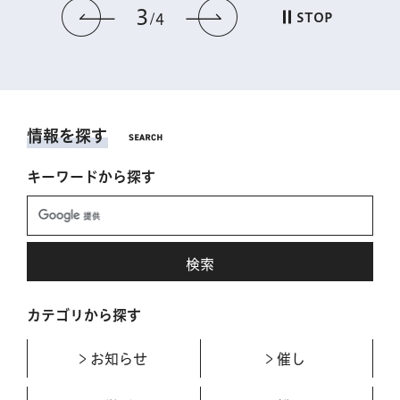
3
前のスライドを表示
次のスライドを表
STOP
4
情報を探す
キーワードから探す
カテゴリから探す
お知らせ
催し