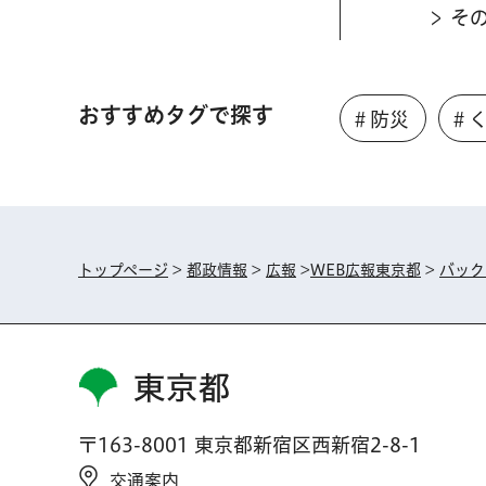
そ
おすすめタグで探す
＃防災
＃
トップページ
>
都政情報
>
広報
>
WEB広報東京都
>
バック
東京都
〒163-8001 東京都新宿区西新宿2-8-1
交通案内