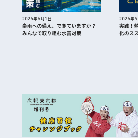
2026年
2026年6月1日
実践！
豪雨への備え、できていますか？
化のス
みんなで取り組む水害対策