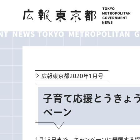
広報東京都
広報東京都2020年1月号
子育て応援とうきょ
ペーン
1月13日まで、キャンペーンに賛同する