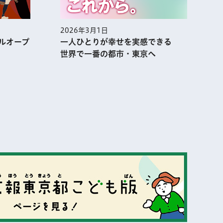
2026年3月1日
2
ルオープ
一人ひとりが幸せを実感できる
世界で一番の都市・東京へ
表示