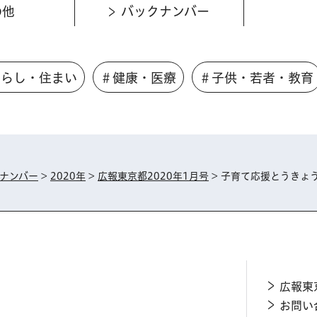
の他
バックナンバー
くらし・住まい
＃健康・医療
＃子供・若者・教育
ナンバー
>
2020年
>
広報東京都2020年1月号
> 子育て応援とうきょ
広報東
お問い