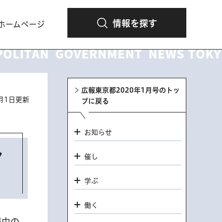
情報を探す
ホームページ
広報東京都2020年1月号のトッ
1月1日更新
プに戻る
お知らせ
ン
催し
学ぶ
働く
娠中の