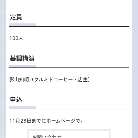
定員
100人
基調講演
影山知明（クルミドコーヒー・店主）
申込
11月28日までにホームページで。
お問い合わせ