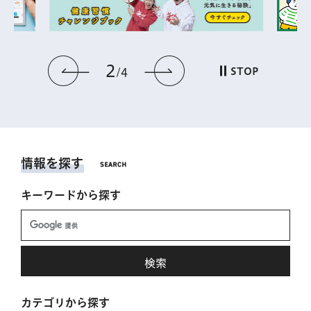
2
前のスライドを表示
次のスライドを表
STOP
4
情報を探す
キーワードから探す
カテゴリから探す