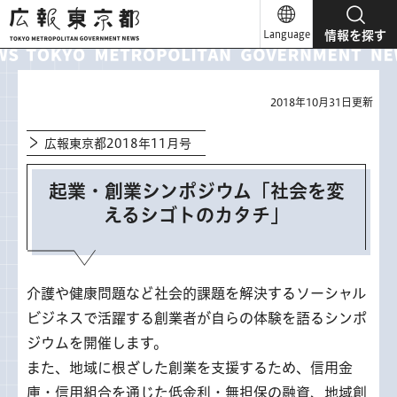
広報東京都
Language
情報を探す
2018年10月31日更新
広報東京都2018年11月号
起業・創業シンポジウム「社会を変
えるシゴトのカタチ」
介護や健康問題など社会的課題を解決するソーシャル
ビジネスで活躍する創業者が自らの体験を語るシンポ
ジウムを開催します。
また、地域に根ざした創業を支援するため、信用金
庫・信用組合を通じた低金利・無担保の融資、地域創