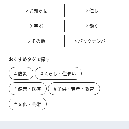
お知らせ
催し
学ぶ
働く
その他
バックナンバー
おすすめタグで探す
＃防災
＃くらし・住まい
＃健康・医療
＃子供・若者・教育
＃文化・芸術