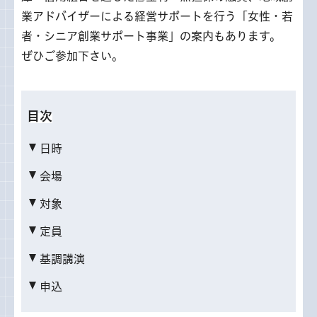
業アドバイザーによる経営サポートを行う「女性・若
者・シニア創業サポート事業」の案内もあります。
ぜひご参加下さい。
目次
日時
会場
対象
定員
基調講演
申込