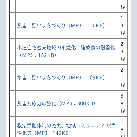
秒
1
災害に強いまちづくり（MP3：110KB）
3
秒
2
木造住宅密集地域の不燃化、建築物の耐震化
3
（MP3：182KB）
秒
2
水害に強いまちづくり（MP3：169KB）
1
秒
3
災害対応力の強化（MP3：300KB）
8
秒
1
救急活動体制の充実、地域コミュニティの活
8
性化等（MP3：142KB）
秒