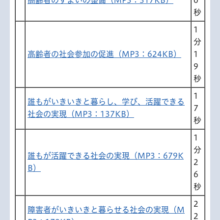
秒
1
分
高齢者の社会参加の促進（MP3：624KB）
1
9
秒
1
誰もがいきいきと暮らし、学び、活躍できる
7
社会の実現（MP3：137KB）
秒
1
分
誰もが活躍できる社会の実現（MP3：679K
2
B）
6
秒
2
障害者がいきいきと暮らせる社会の実現（M
2