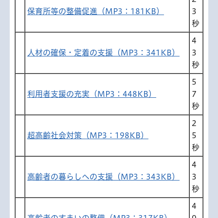
保育所等の整備促進（MP3：181KB）
3
秒
4
人材の確保・定着の支援（MP3：341KB）
3
秒
5
利用者支援の充実（MP3：448KB）
7
秒
2
超高齢社会対策（MP3：198KB）
5
秒
4
高齢者の暮らしへの支援（MP3：343KB）
3
秒
4
高齢者のすまいの整備（MP3：317KB）
0