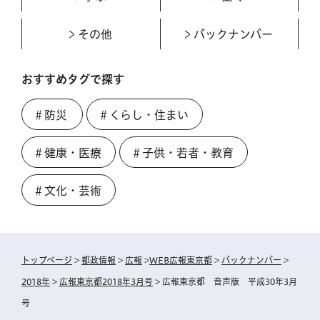
その他
バックナンバー
おすすめタグで探す
＃防災
＃くらし・住まい
＃健康・医療
＃子供・若者・教育
＃文化・芸術
トップページ
>
都政情報
>
広報
>
WEB広報東京都
>
バックナンバー
>
2018年
>
広報東京都2018年3月号
> 広報東京都 音声版 平成30年3月
号