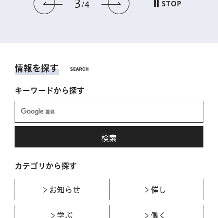
3
前のスライドを表示
次のスライドを表
STOP
4
情報を探す
キーワードから探す
カテゴリから探す
お知らせ
催し
学ぶ
働く