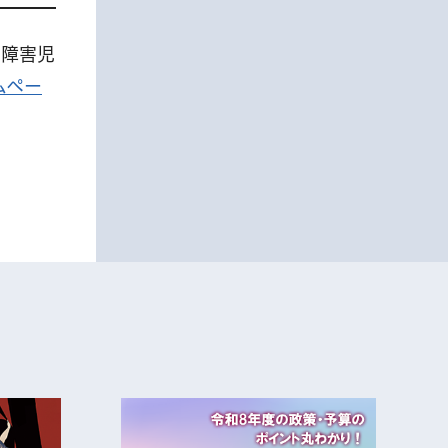
身障害児
ムペー