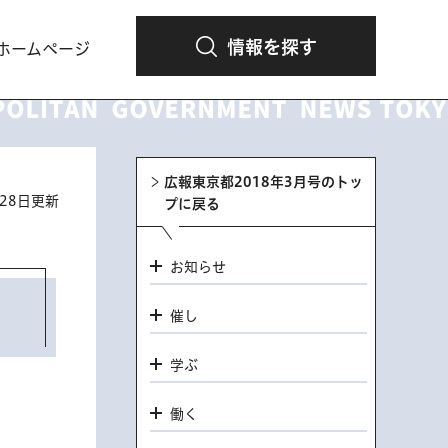
情報を探す
ホームページ
広報東京都2018年3月号のトッ
月28日更新
プに戻る
お知らせ
催し
学ぶ
働く