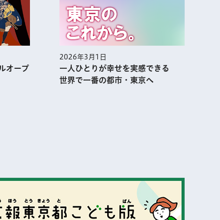
2026年3月1日
2
ルオープ
一人ひとりが幸せを実感できる
世界で一番の都市・東京へ
表示