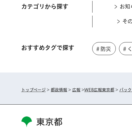
カテゴリから探す
お知
そ
おすすめタグで探す
＃防災
＃
トップページ
>
都政情報
>
広報
>
WEB広報東京都
>
バック
東京都