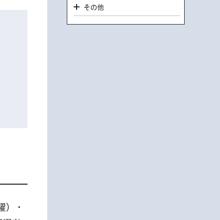
その他
火曜）・