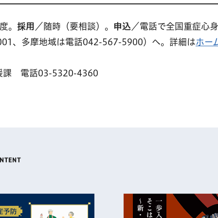
程度。
採用
／随時（要相談）。
申込
／電話で全国重症心
001、多摩地域は電話042-567-5900）へ。詳細は
ホー
電話03-5320-4360